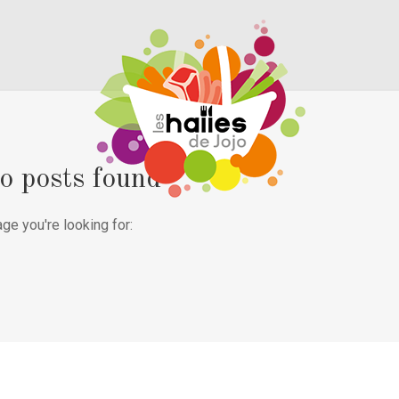
o posts found
ge you're looking for: