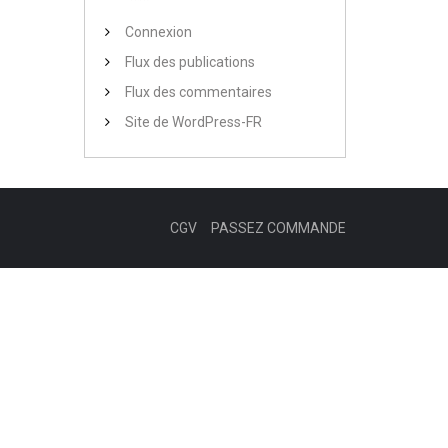
Connexion
Flux des publications
Flux des commentaires
Site de WordPress-FR
CGV
PASSEZ COMMANDE