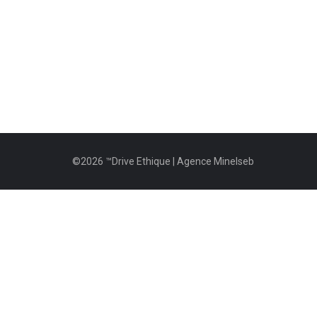
©2026
™Drive Ethique
|
Agence Minelseb